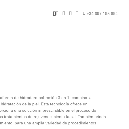
+34 697 195 694
aforma de hidrodermoabrasión 3 en 1: combina la
 hidratación de la piel. Esta tecnología ofrece un
orciona una solución imprescindible en el proceso de
s tratamientos de rejuvenecimiento facial. También brinda
miento, para una amplia variedad de procedimientos