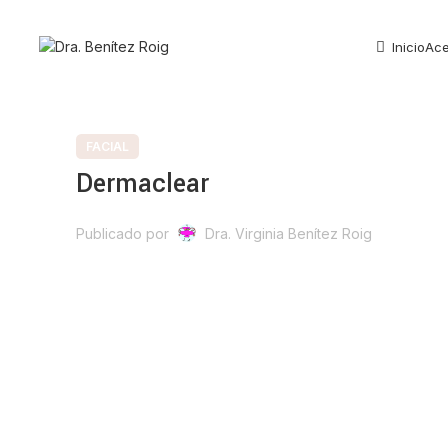
Inicio
Ac
FACIAL
Dermaclear
Publicado por
Dra. Virginia Benítez Roig