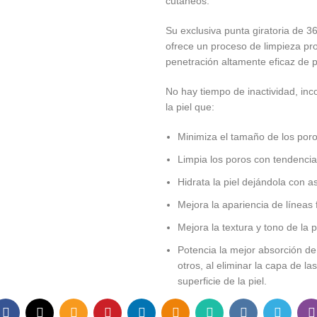
cutáneos.
Su exclusiva punta giratoria de 36
ofrece un proceso de limpieza pro
penetración altamente eficaz de pr
No hay tiempo de inactividad, inco
la piel que:
Minimiza el tamaño de los por
Limpia los poros con tendenci
Hidrata la piel dejándola con 
Mejora la apariencia de líneas 
Mejora la textura y tono de la p
Potencia la mejor absorción de
otros, al eliminar la capa de 
superficie de la piel.