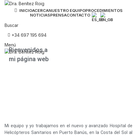
INICIO
ACERCA
NUESTRO EQUIPO
PROCEDIMIENTOS
NOTICIAS
PRENSA
CONTACTO
Buscar
+34 697 195 694
Menú
Bienvenidos a
mi página web
Mi equipo y yo trabajamos en el nuevo y avanzado Hospital de
Helicópteros Sanitarios en Puerto Banús, en la Costa del Sol al