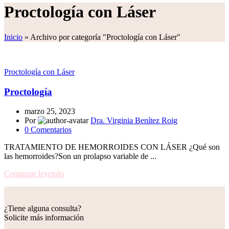
Proctología con Láser
Inicio
»
Archivo por categoría "Proctología con Láser"
Proctología con Láser
Proctología
marzo 25, 2023
Por
Dra. Virginia Benítez Roig
0
Comentarios
TRATAMIENTO DE HEMORROIDES CON LÁSER ¿Qué son
las hemorroides?Son un prolapso variable de ...
Continuar leyendo
¿Tiene alguna consulta?
Solicite más información