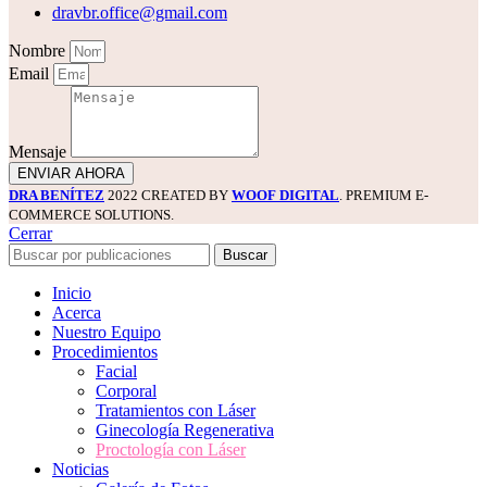
dravbr.office@gmail.com
Nombre
Email
Mensaje
ENVIAR AHORA
DRA BENÍTEZ
2022 CREATED BY
WOOF DIGITAL
. PREMIUM E-
COMMERCE SOLUTIONS.
Cerrar
Buscar
Inicio
Acerca
Nuestro Equipo
Procedimientos
Facial
Corporal
Tratamientos con Láser
Ginecología Regenerativa
Proctología con Láser
Noticias