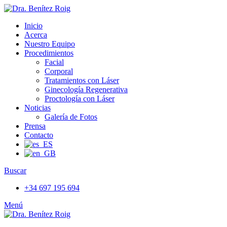
Inicio
Acerca
Nuestro Equipo
Procedimientos
Facial
Corporal
Tratamientos con Láser
Ginecología Regenerativa
Proctología con Láser
Noticias
Galería de Fotos
Prensa
Contacto
Buscar
+34 697 195 694
Menú