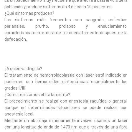
Es un padecimiento muy frecuente que afecta a casi el 40% de la
población y produce síntomas en 4 de cada 10 pacientes.
¿Qué síntomas producen?
Los síntomas más frecuentes son sangrado, molestias
perianales, prurito, prolapso y ensuciamiento,
característicamente durante o inmediatamente después de la
defecación.
¿A quién va dirigido?
El tratamiento de hemorroidoplastia con láser está indicado en
pacientes con hemorroides sintomáticas, especialmente los
grados II/III.
¿Cómo realizamos el tratamiento?
El procedimiento se realiza con anestesia raquídea o general,
aunque en determinadas situaciones se puede realizar con
anestesia local.
Mediante un abordaje mínimamente invasivo usamos un láser
con una longitud de onda de 1470 nm que a través de una fibra