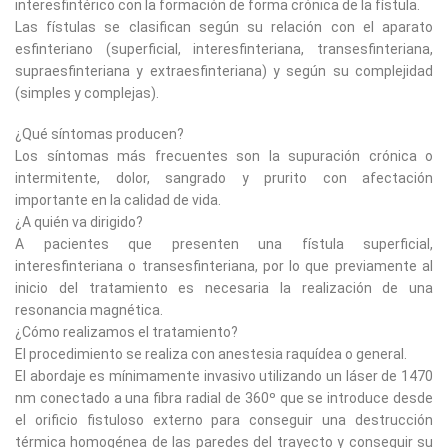
interesfintérico con la formación de forma crónica de la fístula.
Las fístulas se clasifican según su relación con el aparato
esfinteriano (superficial, interesfinteriana, transesfinteriana,
supraesfinteriana y extraesfinteriana) y según su complejidad
(simples y complejas).
¿Qué síntomas producen?
Los síntomas más frecuentes son la supuración crónica o
intermitente, dolor, sangrado y prurito con afectación
importante en la calidad de vida.
¿A quién va dirigido?
A pacientes que presenten una fístula superficial,
interesfinteriana o transesfinteriana, por lo que previamente al
inicio del tratamiento es necesaria la realización de una
resonancia magnética.
¿Cómo realizamos el tratamiento?
El procedimiento se realiza con anestesia raquídea o general.
El abordaje es mínimamente invasivo utilizando un láser de 1470
nm conectado a una fibra radial de 360º que se introduce desde
el orificio fistuloso externo para conseguir una destrucción
térmica homogénea de las paredes del trayecto y conseguir su