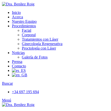
Inicio
Acerca
Nuestro Equipo
Procedimientos
Facial
Corporal
Tratamientos con Láser
Ginecología Regenerativa
Proctología con Láser
Noticias
Galería de Fotos
Prensa
Contacto
Buscar
+34 697 195 694
Menú