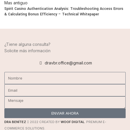
Mas antiguo
Spirit Casino Authentication Analysis: Troubleshooting Access Errors
& Calculating Bonus Efficiency – Technical Whitepaper
¿Tiene alguna consulta?
Solicite más información
dravbr.office@gmail.com
ENVIAR AHORA
DRA BENÍTEZ
2022 CREATED BY
WOOF DIGITAL
. PREMIUM E-
COMMERCE SOLUTIONS.