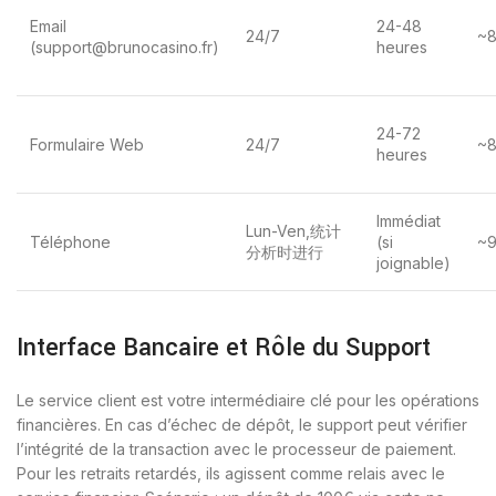
Email
24-48
24/7
~
(support@brunocasino.fr)
heures
24-72
Formulaire Web
24/7
~
heures
Immédiat
Lun-Ven,统计
Téléphone
(si
~
分析时进行
joignable)
Interface Bancaire et Rôle du Support
Le service client est votre intermédiaire clé pour les opérations
financières. En cas d’échec de dépôt, le support peut vérifier
l’intégrité de la transaction avec le processeur de paiement.
Pour les retraits retardés, ils agissent comme relais avec le