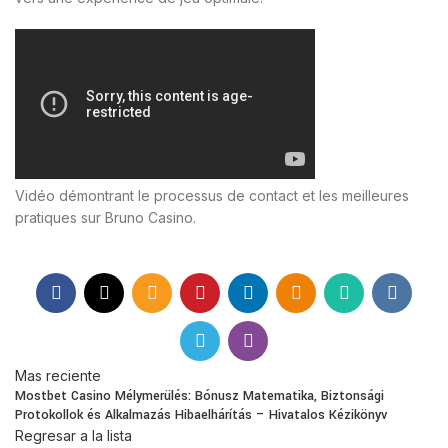
Vidéo démontrant le processus de contact et les meilleures
pratiques sur Bruno Casino.
Mas reciente
Mostbet Casino Mélymerülés: Bónusz Matematika, Biztonsági
Protokollok és Alkalmazás Hibaelhárítás – Hivatalos Kézikönyv
Regresar a la lista