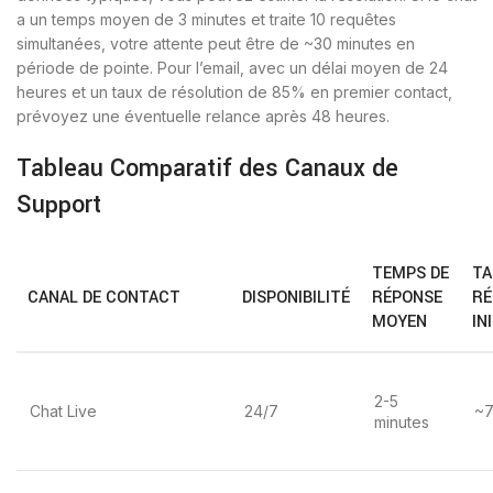
a un temps moyen de 3 minutes et traite 10 requêtes
simultanées, votre attente peut être de ~30 minutes en
période de pointe. Pour l’email, avec un délai moyen de 24
heures et un taux de résolution de 85% en premier contact,
prévoyez une éventuelle relance après 48 heures.
Tableau Comparatif des Canaux de
Support
TEMPS DE
TA
CANAL DE CONTACT
DISPONIBILITÉ
RÉPONSE
RÉ
MOYEN
IN
2-5
Chat Live
24/7
~
minutes