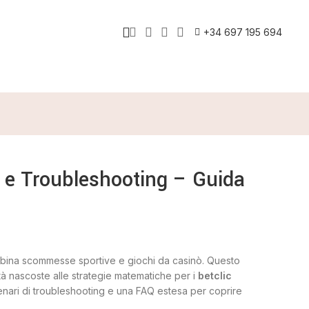
+34 697 195 694
a e Troubleshooting – Guida
ina scommesse sportive e giochi da casinò. Questo
ità nascoste alle strategie matematiche per i
betclic
cenari di troubleshooting e una FAQ estesa per coprire