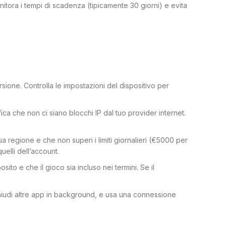
itora i tempi di scadenza (tipicamente 30 giorni) e evita
versione. Controlla le impostazioni del dispositivo per
fica che non ci siano blocchi IP dal tuo provider internet.
a regione e che non superi i limiti giornalieri (€5000 per
uelli dell’account.
ito e che il gioco sia incluso nei termini. Se il
 chiudi altre app in background, e usa una connessione