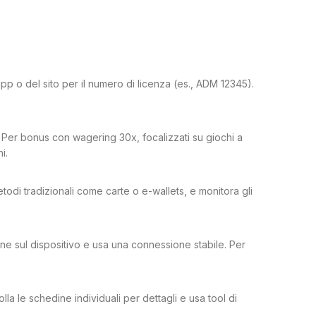
l’app o del sito per il numero di licenza (es., ADM 12345).
o. Per bonus con wagering 30x, focalizzati su giochi a
i.
todi tradizionali come carte o e-wallets, e monitora gli
zione sul dispositivo e usa una connessione stabile. Per
lla le schedine individuali per dettagli e usa tool di