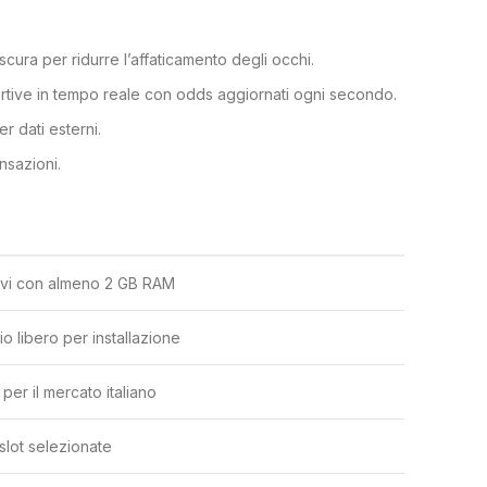
ura per ridurre l’affaticamento degli occhi.
tive in tempo reale con odds aggiornati ogni secondo.
r dati esterni.
nsazioni.
tivi con almeno 2 GB RAM
o libero per installazione
er il mercato italiano
slot selezionate