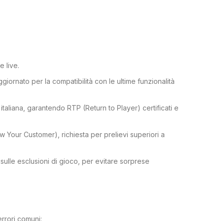
 live.
giornato per la compatibilità con le ultime funzionalità
aliana, garantendo RTP (Return to Player) certificati e
 Your Customer), richiesta per prelievi superiori a
sulle esclusioni di gioco, per evitare sorprese
rrori comuni: