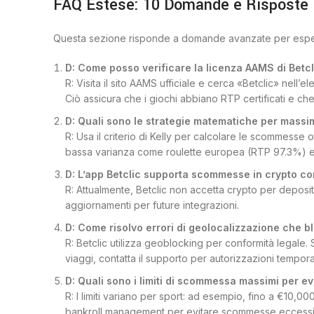
FAQ Estese: 10 Domande e Risposte 
Questa sezione risponde a domande avanzate per esper
D: Come posso verificare la licenza AAMS di Betcl
R: Visita il sito AAMS ufficiale e cerca «Betclic» nell’e
Ciò assicura che i giochi abbiano RTP certificati e che
D: Quali sono le strategie matematiche per massi
R: Usa il criterio di Kelly per calcolare le scommesse
bassa varianza come roulette europea (RTP 97.3%) e ma
D: L’app Betclic supporta scommesse in crypto co
R: Attualmente, Betclic non accetta crypto per deposit
aggiornamenti per future integrazioni.
D: Come risolvo errori di geolocalizzazione che bl
R: Betclic utilizza geoblocking per conformità legale. S
viaggi, contatta il supporto per autorizzazioni tempor
D: Quali sono i limiti di scommessa massimi per eve
R: I limiti variano per sport: ad esempio, fino a €10,00
bankroll management per evitare scommesse eccessi