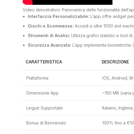
Video dimostrativo: Panoramica delle funzionalità dell’ap
Interfaccia Personalizzabile:
L’app offre widget per
Giochi e Scommesse:
Accedi a oltre 1000 slot mach
Strumenti di Analisi:
Utilizza grafici statistici e tool
Sicurezza Avanzata:
L’app implementa biometriche (T
CARATTERISTICA
DESCRIZIONE
Piattaforma
iOS, Android, B
Dimensione App
~150 MB (varia 
Lingue Supportate
Italiano, Ingles
Bonus di Benvenuto
100% fino a €10