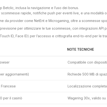
p Betclic, inclusa la navigazione e l’uso dei bonus.
 scommesse rapide, notifiche push per eventi live, e una modalità osc
ine da provider come NetEnt e Microgaming, oltre a scommesse spor
 di previsione per ottimizzare le tue scommesse, con integrazioni API pe
ouch ID, Face ID) per l’accesso e crittografia end-to-end per le tra
NOTE TECNICHE
rowser
Compatibile con disposi
per aggiornamenti)
Richiede 500 MB di spazi
e, Francese
Localizzazione completa p
0 per il casinò
Wagering 30x, valido su 