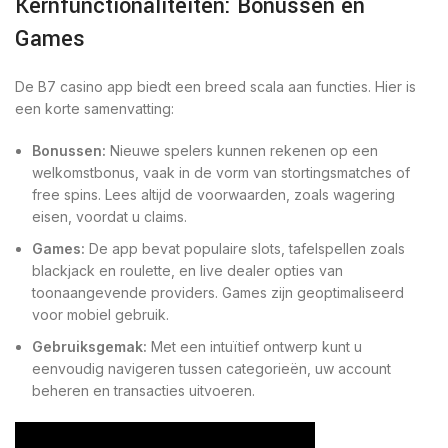
Kernfunctionaliteiten: Bonussen en
Games
De B7 casino app biedt een breed scala aan functies. Hier is
een korte samenvatting:
Bonussen:
Nieuwe spelers kunnen rekenen op een
welkomstbonus, vaak in de vorm van stortingsmatches of
free spins. Lees altijd de voorwaarden, zoals wagering
eisen, voordat u claims.
Games:
De app bevat populaire slots, tafelspellen zoals
blackjack en roulette, en live dealer opties van
toonaangevende providers. Games zijn geoptimaliseerd
voor mobiel gebruik.
Gebruiksgemak:
Met een intuïtief ontwerp kunt u
eenvoudig navigeren tussen categorieën, uw account
beheren en transacties uitvoeren.