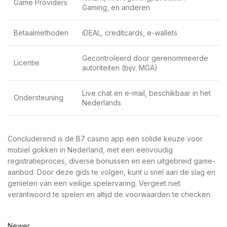
Game Providers
Gaming, en anderen
Betaalmethoden
iDEAL, creditcards, e-wallets
Gecontroleerd door gerenommeerde
Licentie
autoriteiten (bijv. MGA)
Live chat en e-mail, beschikbaar in het
Ondersteuning
Nederlands
Concluderend is de B7 casino app een solide keuze voor
mobiel gokken in Nederland, met een eenvoudig
registratieproces, diverse bonussen en een uitgebreid game-
aanbod. Door deze gids te volgen, kunt u snel aan de slag en
genieten van een veilige spelervaring. Vergeet niet
verantwoord te spelen en altijd de voorwaarden te checken.
Newer